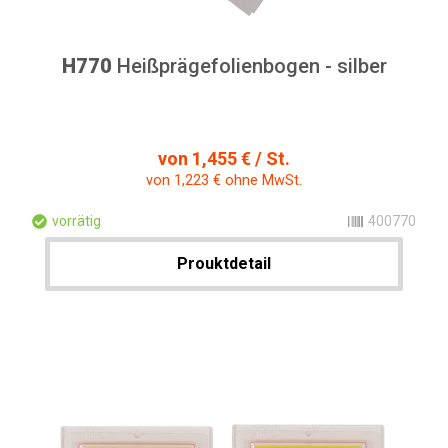
H770
Heißprägefolienbogen - silber
von 1,455 € / St.
von 1,223 € ohne MwSt.
vorrätig
400770
Prouktdetail