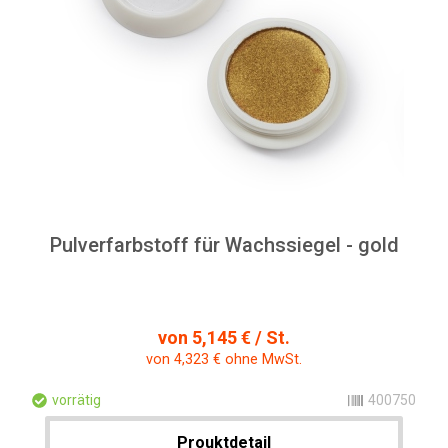
Pulverfarbstoff für Wachssiegel - gold
von 5,145 € / St.
von 4,323 € ohne MwSt.
vorrätig
400750
Prouktdetail