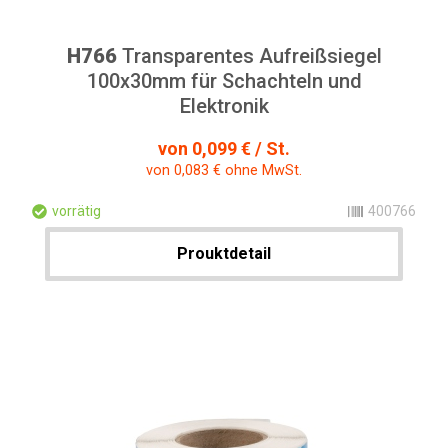
H766
Transparentes Aufreißsiegel
100x30mm für Schachteln und
Elektronik
von 0,099 € / St.
von 0,083 € ohne MwSt.
vorrätig
400766
Prouktdetail