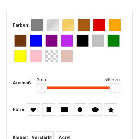
Farben:
2mm
530mm
Ausmaß:
Form:
Verstärkt
Acryl
Kleber: