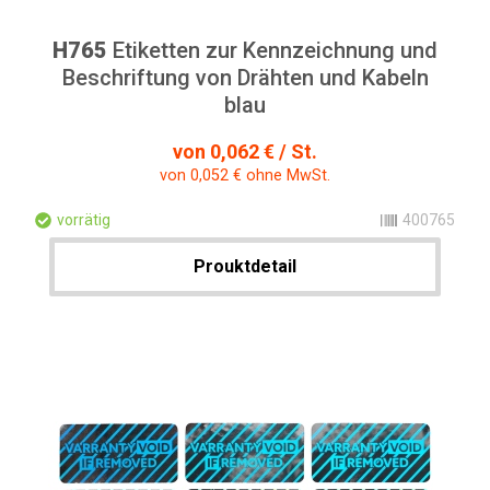
H765
Etiketten zur Kennzeichnung und
Beschriftung von Drähten und Kabeln
blau
von 0,062 € / St.
von 0,052 € ohne MwSt.
vorrätig
400765
Prouktdetail