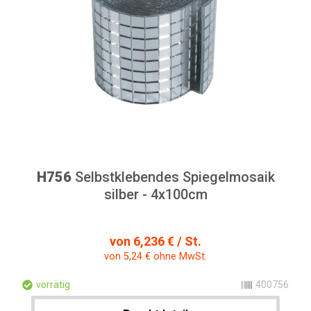
H756
Selbstklebendes Spiegelmosaik
silber - 4x100cm
von 6,236 € / St.
von 5,24 € ohne MwSt.
vorrätig
400756