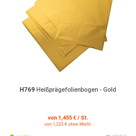
H769
Heißprägefolienbogen - Gold
von 1,455 € / St.
von 1,223 € ohne MwSt.