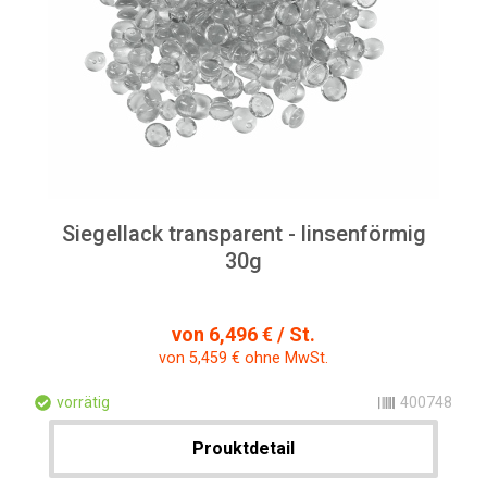
Siegellack transparent - linsenförmig
30g
von 6,496 € / St.
von 5,459 € ohne MwSt.
vorrätig
400748
Prouktdetail