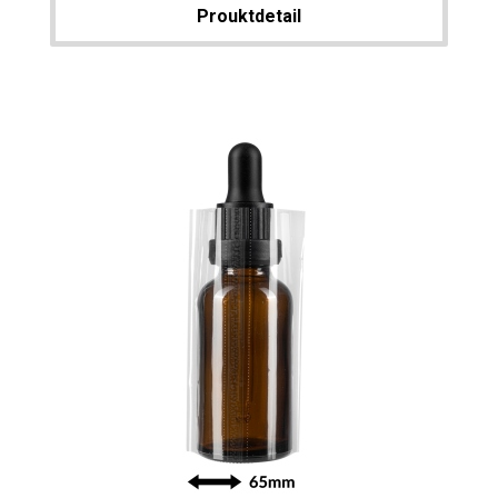
Prouktdetail