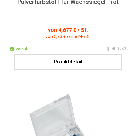
Pulverfarbstoff für Wachssiegel - rot
von 4,677 € / St.
von 3,93 € ohne MwSt.
vorrätig
400753
Prouktdetail