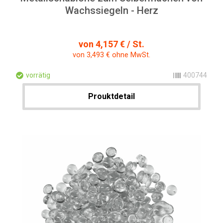
Wachssiegeln - Herz
von 4,157 € / St.
von 3,493 € ohne MwSt.
vorrätig
400744
Prouktdetail