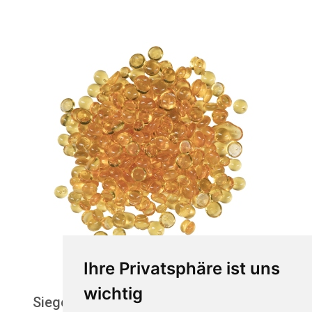
Ihre Privatsphäre ist uns
wichtig
Siegellack transparent gold - Linse 30g