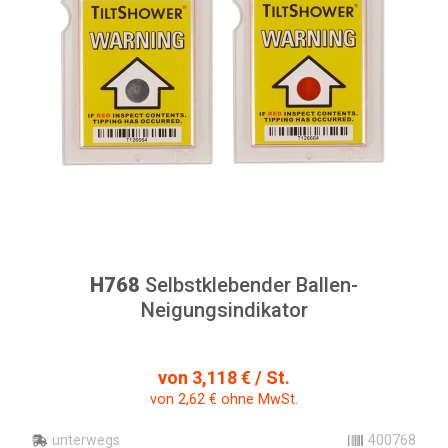
H768
Selbstklebender Ballen-
Neigungsindikator
von 3,118 € / St.
von 2,62 € ohne MwSt.
unterwegs
400768