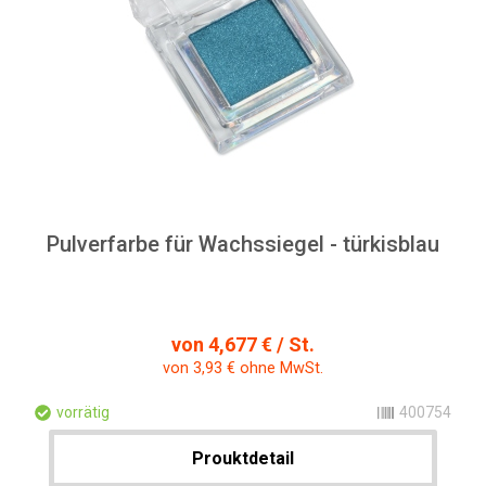
Pulverfarbe für Wachssiegel - türkisblau
von 4,677 € / St.
von 3,93 € ohne MwSt.
vorrätig
400754
Prouktdetail