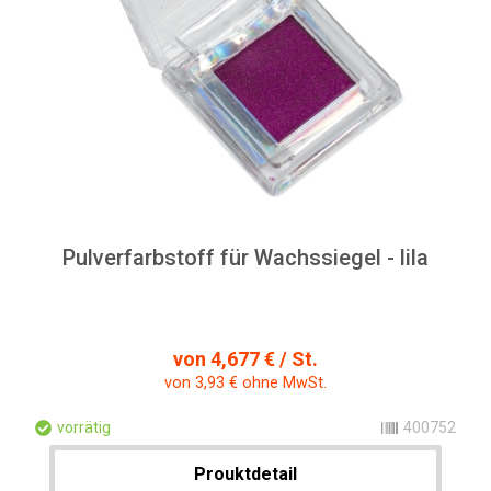
Pulverfarbstoff für Wachssiegel - lila
von 4,677 € / St.
von 3,93 € ohne MwSt.
vorrätig
400752
Prouktdetail