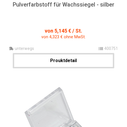
Pulverfarbstoff für Wachssiegel - silber
von 5,145 € / St.
von 4,323 € ohne MwSt.
unterwegs
400751
Prouktdetail