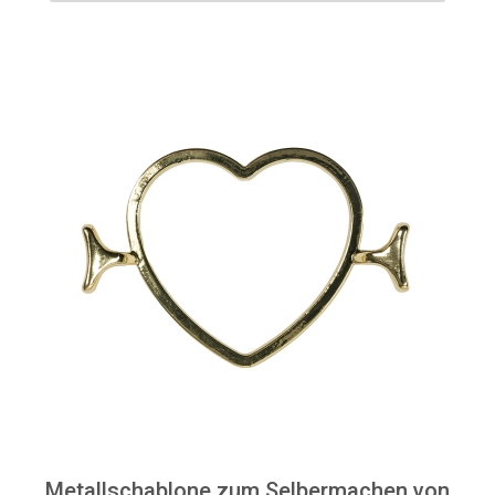
Metallschablone zum Selbermachen von