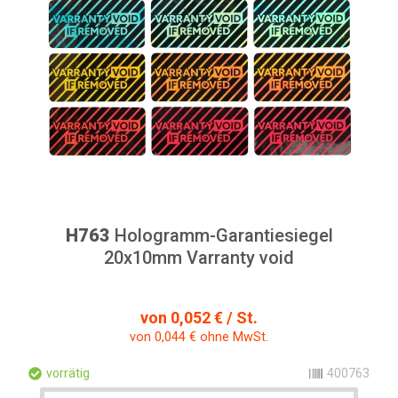
H763
Hologramm-Garantiesiegel
20x10mm Varranty void
von 0,052 € / St.
von 0,044 € ohne MwSt.
vorrätig
400763