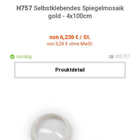
H757
Selbstklebendes Spiegelmosaik
gold - 4x100cm
von 6,236 € / St.
von 5,24 € ohne MwSt.
vorrätig
400757
Prouktdetail