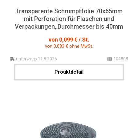
Transparente Schrumpffolie 70x65mm
mit Perforation für Flaschen und
Verpackungen, Durchmesser bis 40mm
von 0,099 € / St.
von 0,083 € ohne MwSt.
unterwegs 11.8.2026
104808
Prouktdetail