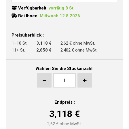
Verfügbarkeit:
vorrätig 8 St.
Bei Ihnen:
Mittwoch 12.8.2026
Preisüberblick :
1–10 St.
3,118 €
2,62 € ohne MwSt.
11+ St.
2,858 €
2,402 € ohne MwSt.
Wählen Sie die Stückanzahl:
Endpreis :
3,118
€
2,62
€ ohne MwSt.