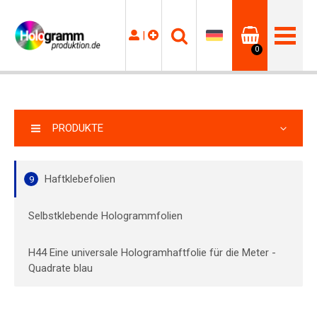
|
0
PRODUKTE
Haftklebefolien
9
Selbstklebende Hologrammfolien
H44 Eine universale Hologramhaftfolie für die Meter -
Quadrate blau