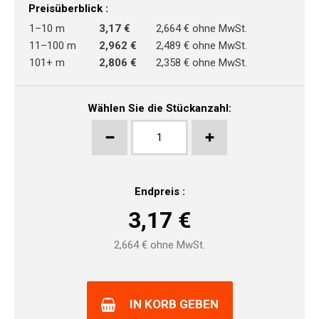
Preisüberblick :
1–10 m
3,17 €
2,664 € ohne MwSt.
11–100 m
2,962 €
2,489 € ohne MwSt.
101+ m
2,806 €
2,358 € ohne MwSt.
Wählen Sie die Stückanzahl:
Endpreis :
3,17
€
2,664
€ ohne MwSt.
IN KORB GEBEN