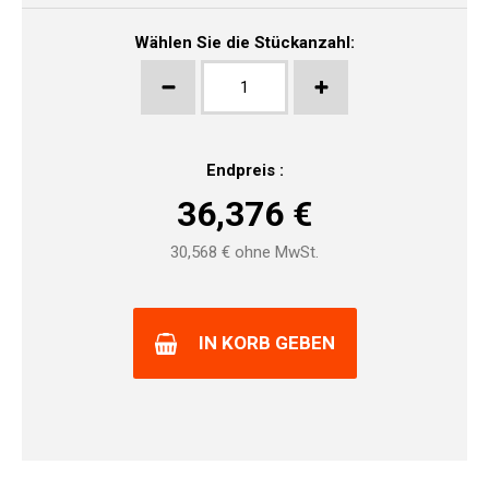
Wählen Sie die Stückanzahl:
Endpreis :
36,376
€
30,568
€ ohne MwSt.
IN KORB GEBEN