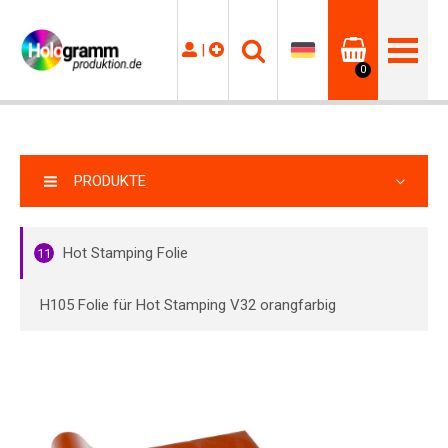
|
0
PRODUKTE
Hot Stamping Folie
11
H105 Folie für Hot Stamping V32 orangfarbig