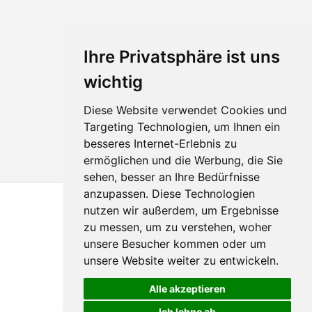
Ihre Privatsphäre ist uns
wichtig
Diese Website verwendet Cookies und
Targeting Technologien, um Ihnen ein
besseres Internet-Erlebnis zu
ermöglichen und die Werbung, die Sie
sehen, besser an Ihre Bedürfnisse
anzupassen. Diese Technologien
nutzen wir außerdem, um Ergebnisse
zu messen, um zu verstehen, woher
unsere Besucher kommen oder um
unsere Website weiter zu entwickeln.
© 2011 - 2026
Hologram-produktion.de
Alle akzeptieren
Ich lehne ab