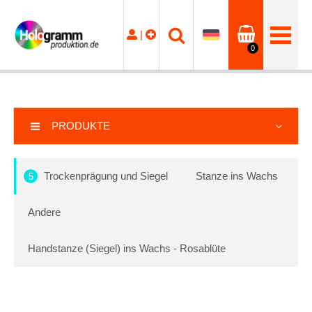
|
0
PRODUKTE
Trockenprägung und Siegel
Stanze ins Wachs
5
Andere
Handstanze (Siegel) ins Wachs - Rosablüte