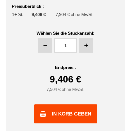
Preisüberblick :
1+ St.
9,406 €
7,904 € ohne MwSt.
Wählen Sie die Stückanzahl:
Endpreis :
9,406
€
7,904
€ ohne MwSt.
IN KORB GEBEN