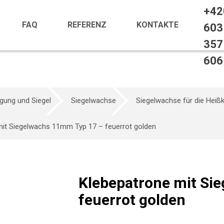
+42
FAQ
REFERENZ
KONTAKTE
603
357
606
gung und Siegel
Siegelwachse
Siegelwachse für die Heiß
mit Siegelwachs 11mm Typ 17 – feuerrot golden
Klebepatrone mit Si
feuerrot golden