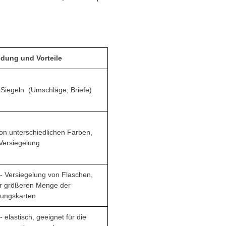
dung und Vorteile
Siegeln (Umschläge, Briefe)
von unterschiedlichen Farben,
 Versiegelung
 - Versiegelung von Flaschen,
er größeren Menge der
dungskarten
- elastisch, geeignet für die