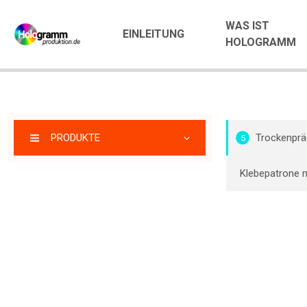
WAS IST
EINLEITUNG
HOLOGRAMM
PRODUKTE
Trockenprä
5
Klebepatrone 