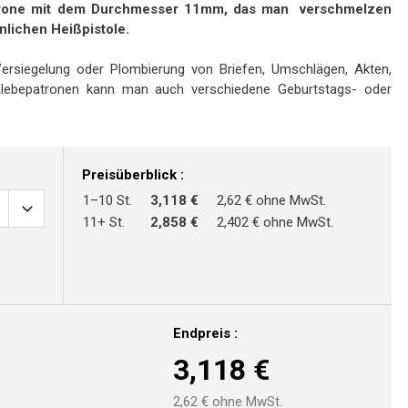
trone mit dem Durchmesser 11mm, das man verschmelzen
nlichen Heißpistole.
Versiegelung oder Plombierung von Briefen, Umschlägen, Akten,
 Klebepatronen kann man auch verschiedene Geburtstags- oder
Preisüberblick :
1–10 St.
3,118 €
2,62 € ohne MwSt.
11+ St.
2,858 €
2,402 € ohne MwSt.
Endpreis :
3,118
€
2,62
€ ohne MwSt.