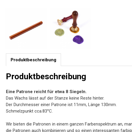
Produktbeschreibung
Produktbeschreibung
Eine Patrone reicht für etwa 8 Siegeln.
Das Wachs lässt auf der Stanze keine Reste hinter.
Der Durchmesser einer Patrone ist 11mm, Länge 130mm.
Schmelzpunkt cca.83°C.
Wir bieten die Patronen in einem ganzen Farbenspektrum an, m
die Patronen auch kombinieren und so einen interessanten farbige