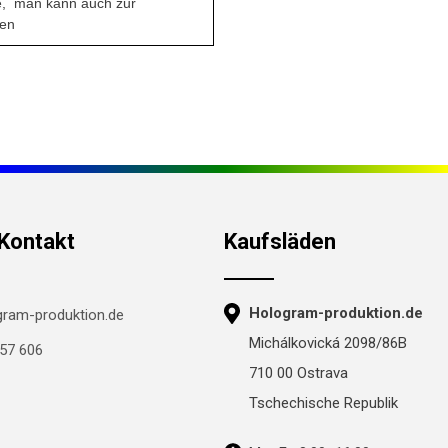
, man kann auch zur
zen
 Kontakt
Kaufsläden
Hologram-produktion.de
ram-produktion.de
Michálkovická 2098/86B
57 606
710 00 Ostrava
Tschechische Republik