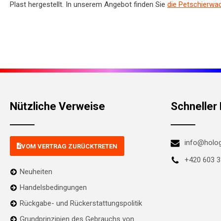
Plast hergestellt. In unserem Angebot finden Sie
die Petschierwa
Nützliche Verweise
Schneller
info@holog
VOM VERTRAG ZURÜCKTRETEN
+420 603 3
Neuheiten
Handelsbedingungen
Rückgabe- und Rückerstattungspolitik
Grundprinzipien des Gebrauchs von