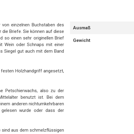
v von einzelnen Buchstaben des
Ausmaß
 die Briefe. Sie können auf diese
o einen sehr originellen Brief
Gewicht
it Wein oder Schnaps mit einer
as Siegel gut auch mit dem Band
n festen Holzhandgriff angesetzt,
e Petschierwachs, also zu der
ttelalter benutzt ist. Bei dem
inem anderen nichtumkehrbaren
de gelesen wurde oder dass der
ie sind aus dem schmelzflüssigen