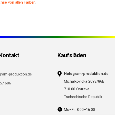
chse von allen Farben
.
 Kontakt
Kaufsläden
Hologram-produktion.de
ram-produktion.de
Michálkovická 2098/86B
57 606
710 00 Ostrava
Tschechische Republik
Mo–Fr: 8:00–16:00