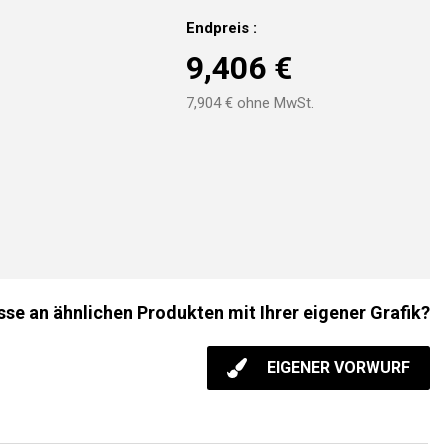
Endpreis :
9,406
€
7,904
€ ohne MwSt.
sse an ähnlichen Produkten mit Ihrer eigener Grafik?
EIGENER VORWURF