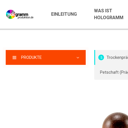
WAS IST
EINLEITUNG
HOLOGRAMM
PRODUKTE
Trockenprä
5
Petschaft (Prä