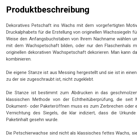
Produktbeschreibung
Dekoratives Petschaft ins Wachs mit dem vorgefertigten Moti
Druckalphabets für die Erstellung von originellen Wachssiegeln für
Weise den Anfangsbuchstaben von Ihrem Nachname wählen und s
mit dem Wachspetschaft bilden, oder nur den Flaschenhals m
originellen dekorativen Wachspetschaft dekorieren. Man kann d
kombinieren.
Die eigene Stanze ist aus Messing hergestellt und sie ist in eine
zu der sie zugeschraubt ist, nicht zugeklebt.
Die Stanze ist bestimmt zum Abdrucken in das geschmolzen
klassischen Methode von der Echtheitüberprüfung, die seit Mi
Dokument- oder Paketeröffnen muss es zum Zerbrechen oder e
Vernichtung des Siegels, die klar indiziert, dass die Urkun
Paketinhalt gesehn wurde.
Die Petschierwachse sind nicht als klassisches fettes Wachs, s