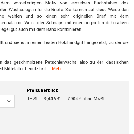
 dem vorgefertigten Motiv von einzelnen Buchstaben des
nellen Wachssiegeln für die Briefe. Sie können auf diese Weise den
e wählen und so einen sehr originellen Brief mit dem
henhals mit Wein oder Schnaps mit einer originellen dekorativen
iegel gut auch mit dem Band kombinieren.
lt und sie ist in einen festen Holzhandgriff angesetzt, zu der sie
n das geschmolzene Petschierwachs, also zu der klassischen
Mittelalter benutzt ist. ...
Mehr
Preisüberblick :
1+ St.
9,406 €
7,904 € ohne MwSt.