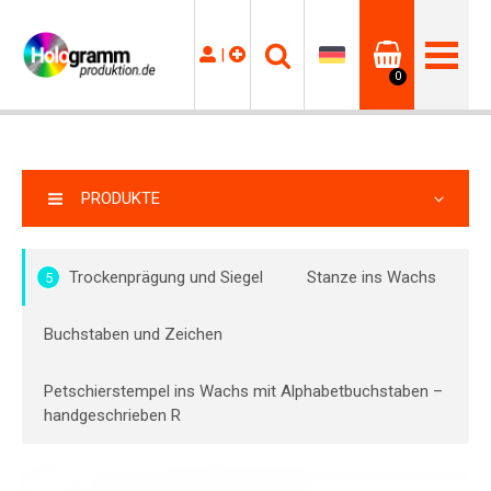
|
0
PRODUKTE
Trockenprägung und Siegel
Stanze ins Wachs
5
Buchstaben und Zeichen
Petschierstempel ins Wachs mit Alphabetbuchstaben –
handgeschrieben R