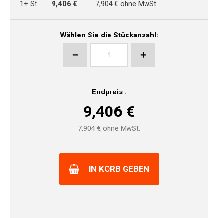
1+ St.
9,406 €
7,904 € ohne MwSt.
Wählen Sie die Stückanzahl:
Endpreis :
9,406
€
7,904
€ ohne MwSt.
IN KORB GEBEN