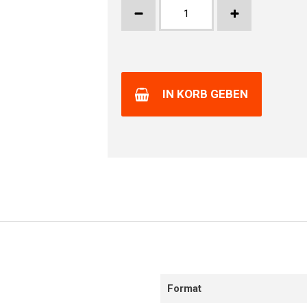
IN KORB GEBEN
Format