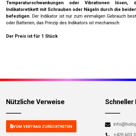
Temperaturschwankungen oder Vibrationen lösen, 
Indikatoretikett mit Schrauben oder Nägeln durch die beide
befestigen.
Der Indikator ist nur zum einmaligen Gebrauch besti
oder Batterien, das Prinzip des Indikators ist mechanisch.
Der Preis ist für 1 Stück
Nützliche Verweise
Schneller
info@holog
VOM VERTRAG ZURÜCKTRETEN
+420 603 3