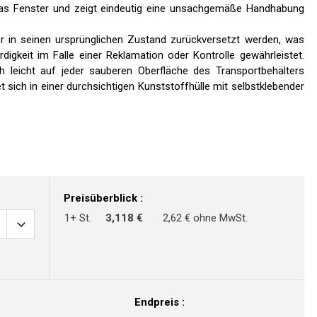
 das Fenster und zeigt eindeutig eine unsachgemäße Handhabung
er in seinen ursprünglichen Zustand zurückversetzt werden, was
digkeit im Falle einer Reklamation oder Kontrolle gewährleistet.
sich leicht auf jeder sauberen Oberfläche des Transportbehälters
et sich in einer durchsichtigen Kunststoffhülle mit selbstklebender
Preisüberblick :
1+ St.
3,118 €
2,62 € ohne MwSt.
Endpreis :