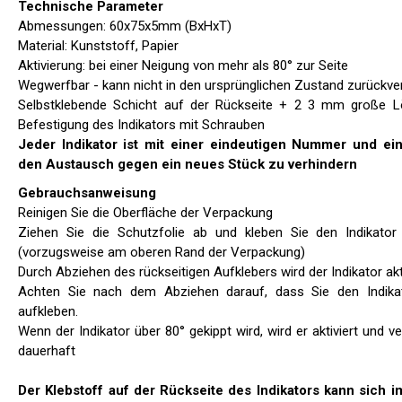
Technische Parameter
Abmessungen: 60x75x5mm (BxHxT)
Material: Kunststoff, Papier
Aktivierung: bei einer Neigung von mehr als 80° zur Seite
Wegwerfbar - kann nicht in den ursprünglichen Zustand zurückve
Selbstklebende Schicht auf der Rückseite + 2 3 mm große Lö
Befestigung des Indikators mit Schrauben
Jeder Indikator ist mit einer eindeutigen Nummer und e
den Austausch gegen ein neues Stück zu verhindern
Gebrauchsanweisung
Reinigen Sie die Oberfläche der Verpackung
Ziehen Sie die Schutzfolie ab und kleben Sie den Indikator 
(vorzugsweise am oberen Rand der Verpackung)
Durch Abziehen des rückseitigen Aufklebers wird der Indikator akti
Achten Sie nach dem Abziehen darauf, dass Sie den Indikato
aufkleben.
Wenn der Indikator über 80° gekippt wird, wird er aktiviert und ve
dauerhaft
Der Klebstoff auf der Rückseite des Indikators kann sich i