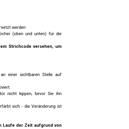
rsetzt werden
cher (oben und unten) für die
inem Strichcode versehen, um
an einer sichtbaren Stelle auf
viert.
r nicht kippen, bevor Sie ihn
rfärbt sich - die Veränderung ist
m Laufe der Zeit aufgrund von