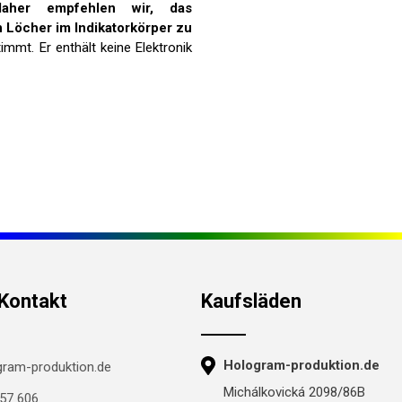
daher empfehlen wir, das
n Löcher im Indikatorkörper zu
mmt. Er enthält keine Elektronik
 Kontakt
Kaufsläden
Hologram-produktion.de
ram-produktion.de
Michálkovická 2098/86B
57 606