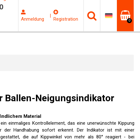
0
|
Anmeldung
Registration
0
r Ballen-Neigungsindikator
findlichem Material
st ein einmaliges Kontrollelement, das eine unerwünschte Kippung
der Handhabung sofort erkennt. Der Indikator ist mit einer
gestattet, die auf Kippwinkel von mehr als 80° reagiert - bei