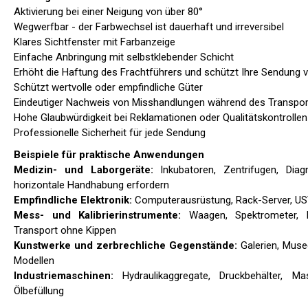
Aktivierung bei einer Neigung von über 80°
Wegwerfbar - der Farbwechsel ist dauerhaft und irreversibel
Klares Sichtfenster mit Farbanzeige
Einfache Anbringung mit selbstklebender Schicht
Erhöht die Haftung des Frachtführers und schützt Ihre Sendung 
Schützt wertvolle oder empfindliche Güter
Eindeutiger Nachweis von Misshandlungen während des Transpor
Hohe Glaubwürdigkeit bei Reklamationen oder Qualitätskontrollen
Professionelle Sicherheit für jede Sendung
Beispiele für praktische Anwendungen
Medizin- und Laborgeräte:
Inkubatoren, Zentrifugen, Diag
horizontale Handhabung erfordern
Empfindliche Elektronik:
Computerausrüstung, Rack-Server, US
Mess- und Kalibrierinstrumente:
Waagen, Spektrometer, L
Transport ohne Kippen
Kunstwerke und zerbrechliche Gegenstände:
Galerien, Muse
Modellen
Industriemaschinen:
Hydraulikaggregate, Druckbehälter, Ma
Ölbefüllung