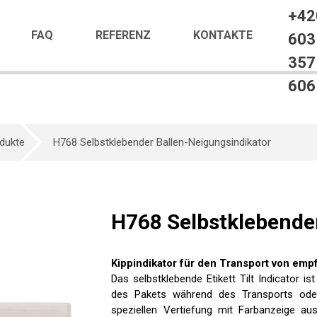
+42
FAQ
REFERENZ
KONTAKTE
603
357
606
dukte
H768 Selbstklebender Ballen-Neigungsindikator
H768 Selbstklebende
Kippindikator für den Transport von emp
Das selbstklebende Etikett Tilt Indicator i
des Pakets während des Transports oder 
speziellen Vertiefung mit Farbanzeige aus