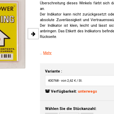
Überschreitung dieses Winkels färbt sich
an.
Der Indikator kann nicht zurückgesetzt od
absolute Zuverlässigkeit und Vertrauenswür
Der Indikator ist klein, leicht und lässt 
anbringen. Das Etikett des Indikators befind
Rückseite.
...
Mehr
Variante :
Verfügbarkeit:
unterwegs
Wählen Sie die Stückanzahl: