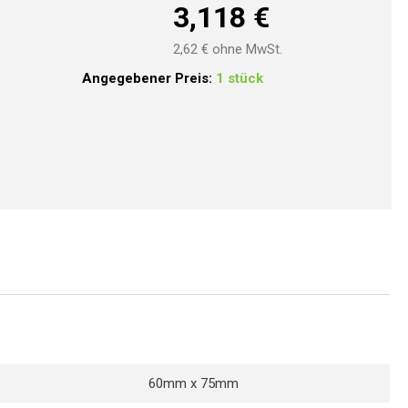
3,118
€
2,62
€ ohne MwSt.
Angegebener Preis:
1 stück
60mm x 75mm