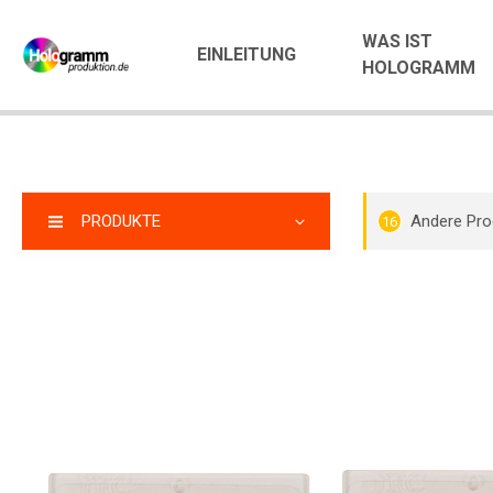
WAS IST
EINLEITUNG
HOLOGRAMM
PRODUKTE
Andere Pro
16