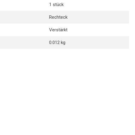
1 stück
Rechteck
Verstärkt
0.012 kg