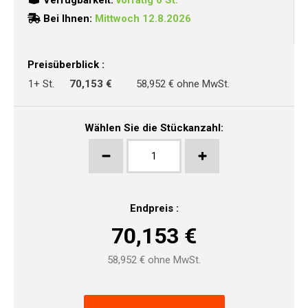
Verfügbarkeit:
vorrätig 6 St.
Bei Ihnen:
Mittwoch 12.8.2026
Preisüberblick :
1+ St.
70,153 €
58,952 € ohne MwSt.
Wählen Sie die Stückanzahl:
Endpreis :
70,153
€
58,952
€ ohne MwSt.