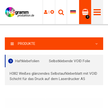
|
0
PRODUKTE
Haftklebefolien
Selbstklebende VOID Folie
9
H382 Weißes glänzendes Selbstaufkleberblatt mit VOID
Schicht für das Druck auf dem Laserdrucker A5