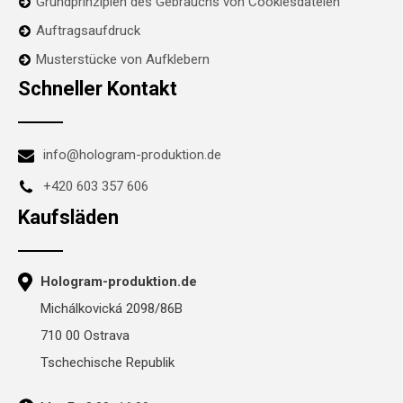
Grundprinzipien des Gebrauchs von Cookiesdateien
Auftragsaufdruck
Musterstücke von Aufklebern
Schneller Kontakt
info@hologram-produktion.de
+420 603 357 606
Kaufsläden
Hologram-produktion.de
Michálkovická 2098/86B
710 00 Ostrava
Tschechische Republik