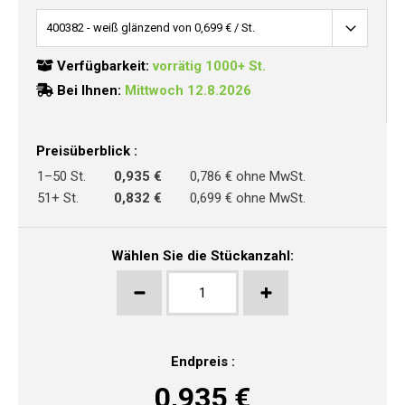
Verfügbarkeit:
vorrätig 1000+ St.
Bei Ihnen:
Mittwoch 12.8.2026
Preisüberblick :
1–50 St.
0,935 €
0,786 € ohne MwSt.
51+ St.
0,832 €
0,699 € ohne MwSt.
Wählen Sie die Stückanzahl:
Endpreis :
0,935
€