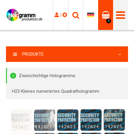
|
0
PRODUKTE
Zweischichtige Hologramme
2
H23 Kleines numeriertes Quadrathologramm