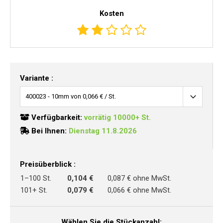
Kosten
Variante :
Verfügbarkeit:
vorrätig 10000+ St.
Bei Ihnen:
Dienstag 11.8.2026
Preisüberblick :
1–100 St.
0,104 €
0,087 € ohne MwSt.
101+ St.
0,079 €
0,066 € ohne MwSt.
Wählen Sie die Stückanzahl: