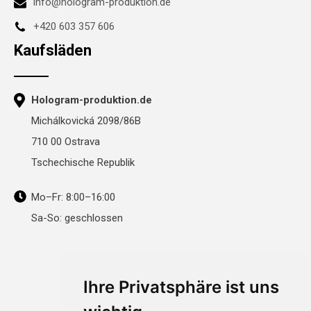
info@hologram-produktion.de
+420 603 357 606
Kaufsläden
Hologram-produktion.de
Michálkovická 2098/86B
710 00 Ostrava
Tschechische Republik
Mo–Fr: 8:00–16:00
Sa-So: geschlossen
Ihre Privatsphäre ist uns